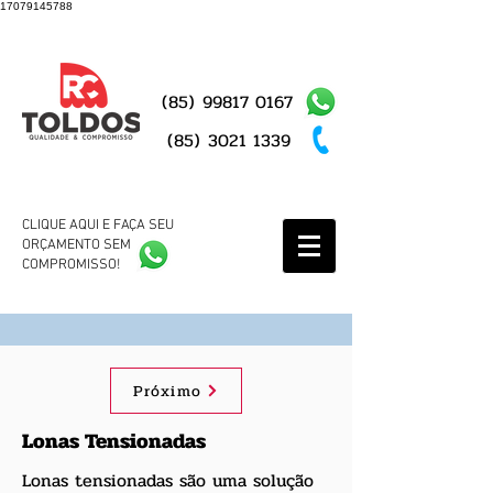
17079145788
(85)
99817 0167
(85)
3021 1339
CLIQUE AQUI E FAÇA SEU
ORÇAMENTO SEM
COMPROMISSO!
Próximo
Lonas Tensionadas
Lonas tensionadas são uma solução