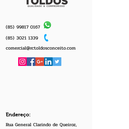
(85)
99817 0167
(85)
3021 1339
comercial@rctoldosconceito.com
Endereço:
Rua General Clarindo de Queiroz,